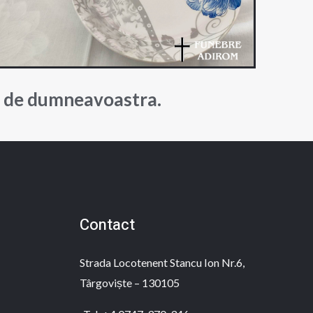
e de dumneavoastra.
Contact
Strada Locotenent Stancu Ion Nr.6,
Târgoviște – 130105