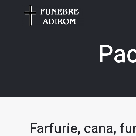
Pac
Farfurie, cana, f