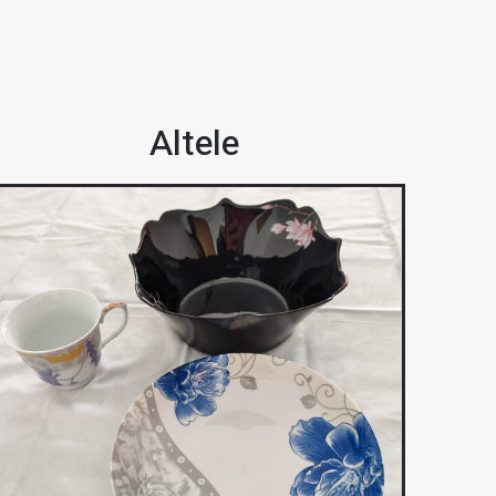
Altele