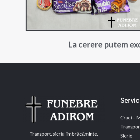
La cerere putem ex
Servic
Cruci –
Transpor
Transport, sicriu, îmbrăcăminte,
Sicrie