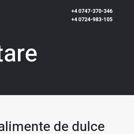
+4 0747-370-346
+4 0724-983-105
tare
 alimente de dulce