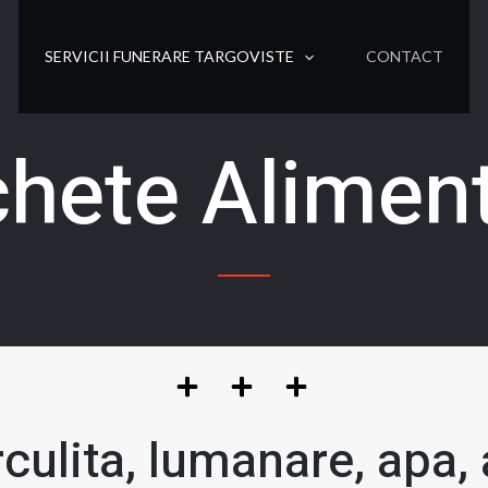
SERVICII FUNERARE TARGOVISTE
CONTACT
hete Alimen
urculita, lumanare, apa,